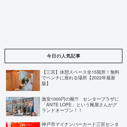
今日の人気記事
【三宮】休憩スペース全15箇所！無料
でベンチに座れる場所【2022年最新
版】
激安1000円の靴?! センタープラザに
「ANTE LOPE」という靴屋さんがグ
ランドオープン！！
神戸市マイナンバーカード三宮センタ