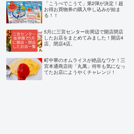
「こうべでこうて」第2弾が決定！超
お得お買物券の購入申し込みが始ま
る！！
5月に三宮センター街周辺で開店閉店
したお店をまとめてみました！開店4
店、閉店4店。
町中華のオムライスが絶品なワケ！三
宮本通商店街「丸萬」何年も気になっ
てたお店にようやくチャレンジ！