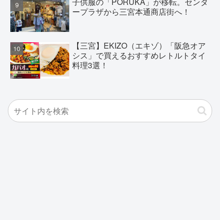
子供服の「PORUKA」が移転。センタ
ープラザから三宮本通商店街へ！
【三宮】EKIZO（エキゾ）「阪急オア
シス」で買えるおすすめレトルトタイ
料理3選！