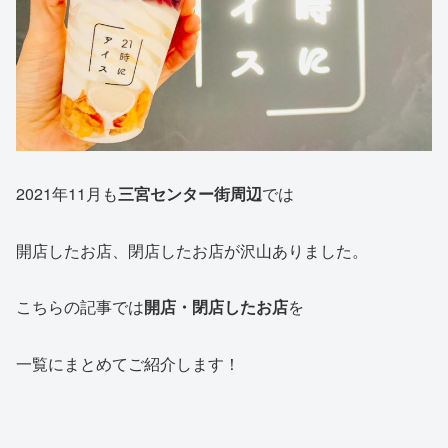
2021年11月も
三宮センター街周辺
では
開店したお店、閉店したお店が沢山ありました。
こちらの記事では
開店・閉店したお店
を
一覧にまとめてご紹介します！