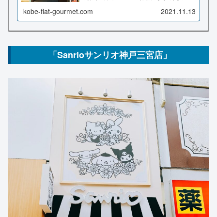
所は三宮高架下商店街ピアザkobe。こちらの記事
ではメニューや場所など詳しくお伝え致します♪
kobe-flat-gourmet.com
2021.11.13
「Sanrioサンリオ神戸三宮店」