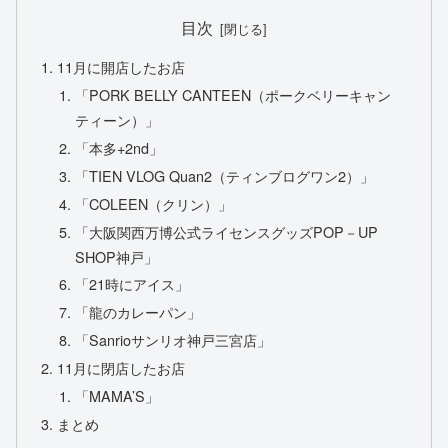
目次
11月に開店したお店
「PORK BELLY CANTEEN（ポークベリーキャン
ティーン）」
「本多+2nd」
「TIEN VLOG Quan2（ティンブログワン2）」
「COLEEN（クリン）」
「大阪関西万博公式ライセンスグッズPOP－UP
SHOP神戸」
「21時にアイス」
「龍のカレーパン」
「Sanrioサンリオ神戸三宮店」
11月に閉店したお店
「MAMA’S」
まとめ