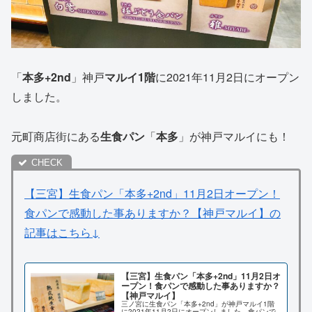
「
本多+2nd
」神戸
マルイ1階
に2021年11月2日にオープン
しました。
元町商店街にある
生食パン
「
本多
」が神戸マルイにも！
【三宮】生食パン「本多+2nd」11月2日オープン！
食パンで感動した事ありますか？【神戸マルイ】の
記事はこちら↓
【三宮】生食パン「本多+2nd」11月2日オ
ープン！食パンで感動した事ありますか？
【神戸マルイ】
三ノ宮に生食パン「本多+2nd」が神戸マルイ1階
に2021年11月2日にオープンしました。食パンで