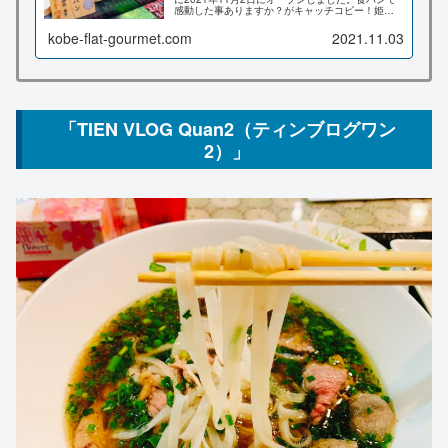
感動した事ありますか？がキャッチコピー！姫路
に本店があり、お近くですと元町商店街にも店舗
があります。こちらの記事ではメニューやオープ
kobe-flat-gourmet.com
2021.11.03
ン記念プレゼントなど詳しくご紹介致します♪
「TIEN VLOG Quan2（ティンブログワン
2）」