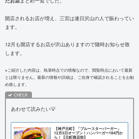
たお店
まとめ一覧でした。
開店されるお店が増え、三宮は連日沢山の人で賑わってい
ます。
12月も開店するお店が沢山ありますので随時お知らせ致
します。
※ご紹介した内容は、執筆時点での情報なので、閲覧時点において最新
とは限りません。最新の情報や詳細は、ご自身で確認されることをお勧
め致します。
あわせて読みたい💡
【神戸元町】「ブルースターバーガー」
12月3日オープン！ハンバーガー184円か
ら！【元町商店街】