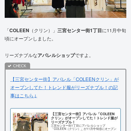
「
COLEEN
（クリン）」
三宮センター街1丁目
に11月中旬
頃にオープンしました。
リーズナブルな
アパレルショップ
ですよ。
【三宮センター街】アパレル「COLEENクリン」が
オープンしてた！トレンド服がリーズナブル！の記
事はこちら↓
【三宮センター街】アパレル「COLEEN
クリン」がオープンしてた！トレンド服が
リーズナブル！
三宮センター街1丁目にアパレルショップ
「COLEEN（クリン）」が11月中旬頃にオープン