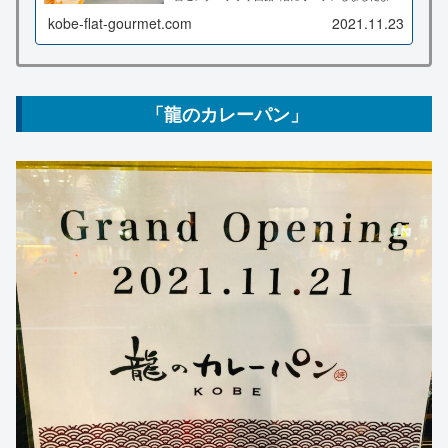
こちらの記事ではメニュー、店内の様子、場所、
紫芋モンブランを食べてみたので詳しくお伝え致
kobe-flat-gourmet.com
2021.11.23
します♪
「龍のカレーパン」