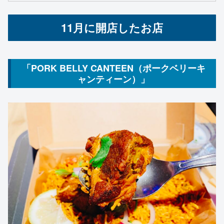
11月に開店したお店
「PORK BELLY CANTEEN（ポークベリーキ
ャンティーン）」