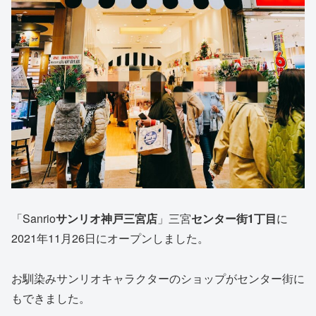
「Sanrio
サンリオ神戸三宮店
」三宮
センター街1丁目
に
2021年11月26日にオープンしました。
お馴染みサンリオキャラクターのショップがセンター街に
もできました。