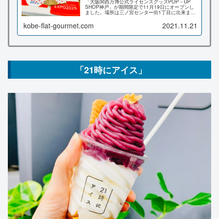
「大阪関西万博公式ライセンスグッズPOP－UP
SHOP神戸」が期間限定で11月19日にオープンし
ました。場所は三ノ宮センター街1丁目に出来まし
たよ。こちらの記事では、店内の様子や場所、そ
の他の関西でのショップ情報など詳しくお伝え致
kobe-flat-gourmet.com
2021.11.21
します♪
「21時にアイス」