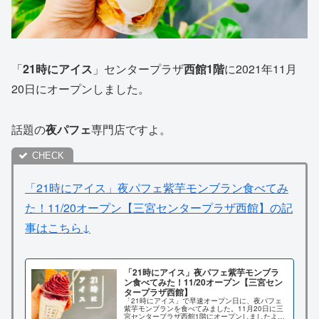
「
21時にアイス
」センタープラザ
西館1階
に2021年11月
20日にオープンしました。
話題の
夜パフェ
専門店ですよ。
「21時にアイス」夜パフェ紫芋モンブラン食べてみ
た！11/20オープン【三宮センタープラザ西館】の記
事はこちら↓
「21時にアイス」夜パフェ紫芋モンブラ
ン食べてみた！11/20オープン【三宮セン
タープラザ西館】
「21時にアイス」で早速オープン日に、夜パフェ
紫芋モンブランを食べてみました。11月20日に三
宮センタープラザ西館1階にオープンしましたよ。