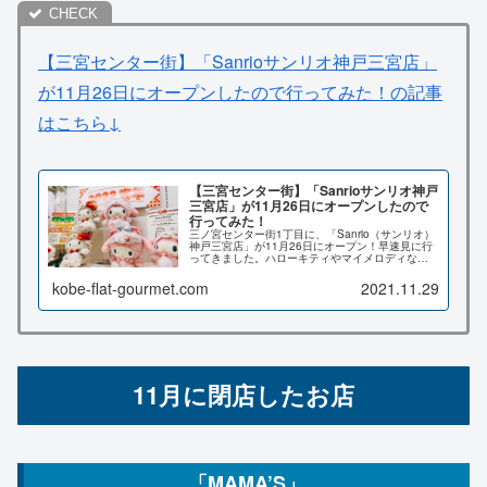
【三宮センター街】「Sanrioサンリオ神戸三宮店」
が11月26日にオープンしたので行ってみた！の記事
はこちら↓
【三宮センター街】「Sanrioサンリオ神戸
三宮店」が11月26日にオープンしたので
行ってみた！
三ノ宮センター街1丁目に、「Sanrio（サンリオ）
神戸三宮店」が11月26日にオープン！早速見に行
ってきました。ハローキティやマイメロディなど
のグッズがいっぱい！こちらの記事では店内の様
子や場所、オープン記念キャンペーン情報など詳
kobe-flat-gourmet.com
2021.11.29
しくお伝え致します♪
11月に閉店したお店
「MAMA’S」