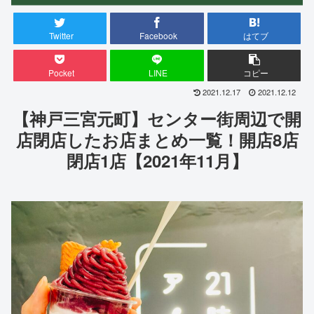
Twitter
Facebook
はてブ
Pocket
LINE
コピー
2021.12.17
2021.12.12
【神戸三宮元町】センター街周辺で開
店閉店したお店まとめ一覧！開店8店
閉店1店【2021年11月】