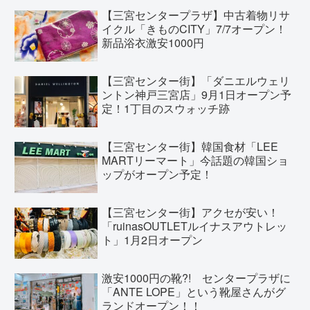
【三宮センタープラザ】中古着物リサ
イクル「きものCITY」7/7オープン！
新品浴衣激安1000円
【三宮センター街】「ダニエルウェリ
ントン神戸三宮店」9月1日オープン予
定！1丁目のスウォッチ跡
【三宮センター街】韓国食材「LEE
MARTリーマート」今話題の韓国ショ
ップがオープン予定！
【三宮センター街】アクセが安い！
「ruinasOUTLETルイナスアウトレッ
ト」1月2日オープン
激安1000円の靴?! センタープラザに
「ANTE LOPE」という靴屋さんがグ
ランドオープン！！