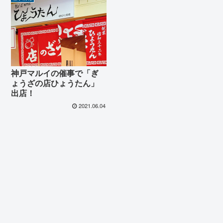
神戸マルイの催事で「ぎ
ょうざの店ひょうたん」
出店！
2021.06.04