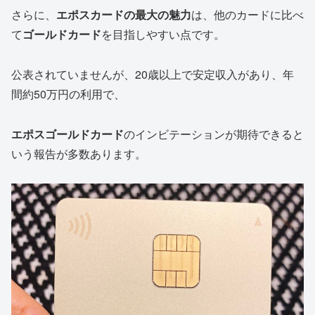
さらに、
エポスカードの最大の魅力
は、他のカードに比べ
て
ゴールドカード
を目指しやすい点です。
公表されていませんが、20歳以上で安定収入があり、年
間約50万円の利用で、
エポスゴールドカード
のインビテーションが期待できると
いう報告が多数あります。