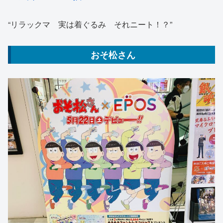
“リラックマ 実は着ぐるみ それニート！？”
おそ松さん