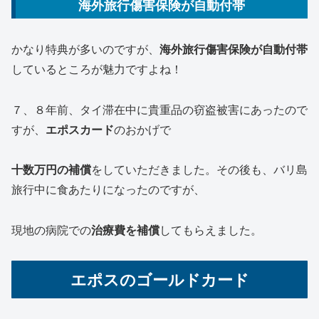
海外旅行傷害保険が自動付帯
かなり特典が多いのですが、
海外旅行傷害保険が自動付帯
しているところが魅力ですよね！
７、８年前、タイ滞在中に貴重品の窃盗被害にあったので
すが、
エポスカード
のおかげで
十数万円の補償
をしていただきました。その後も、バリ島
旅行中に食あたりになったのですが、
現地の病院での
治療
費を
補償
してもらえました。
エポスのゴールドカード