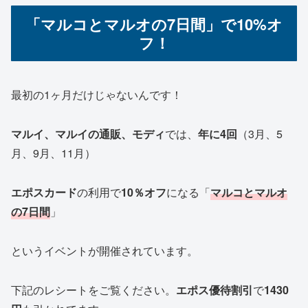
「マルコとマルオの7日間」で10%オ
フ！
最初の1ヶ月だけじゃないんです！
マルイ、マルイの通販、モディ
では、
年に4回
（3月、5
月、9月、11月）
エポスカード
の利用で
10％オフ
になる「
マルコとマルオ
の7日間
」
というイベントが開催されています。
下記のレシートをご覧ください。
エポス優待割引
で
1430