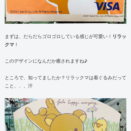
まずは、だらだらゴロゴロしている感じが可愛い！
リラッ
クマ
！
このデザインになんだか癒されますね♪
ところで、知ってましたか？リラックマは着ぐるみだって
こと、、、汗