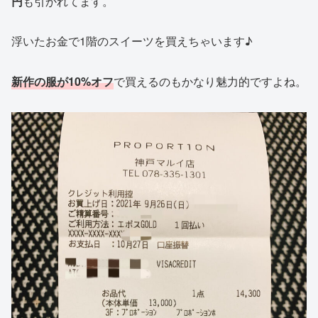
円
も引かれてます。
浮いたお金で1階のスイーツを買えちゃいます♪
新作の服が10%オフ
で買えるのもかなり魅力的ですよね。