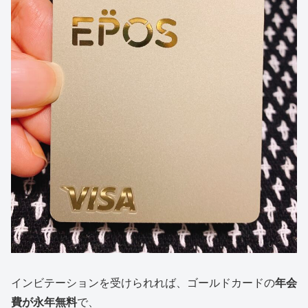
インビテーションを受けられれば、ゴールドカードの
年会
費が永年無料
で、