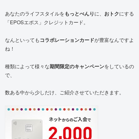
あなたのライフスタイルを
もっとべんり
に、
おトク
にする
「EPOSエポス」クレジットカード。
なんといっても
コラボレーションカード
が豊富なんですよ
ね！
種類によって様々な
期間限定のキャンペ
ーン
をしているの
で、
数ある中から少しだけ、ご紹介させていただきます。