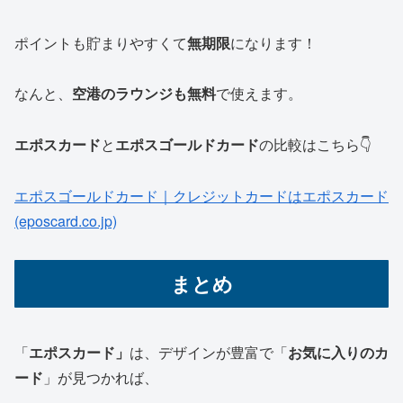
ポイントも貯まりやすくて
無期限
になります！
なんと、
空港のラウンジも無料
で使えます。
エポスカード
と
エポスゴールドカード
の比較はこちら👇
エポスゴールドカード｜クレジットカードはエポスカード
(eposcard.co.jp)
まとめ
「
エポスカード」
は、デザインが豊富で「
お気に入りのカ
ード
」が見つかれば、