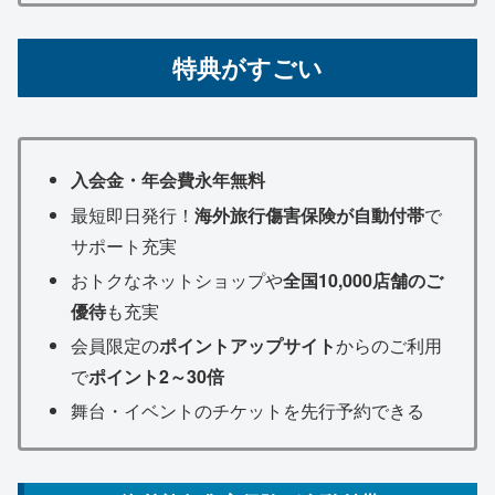
特典がすごい
入会金・年会費永年無料
最短即日発行！
海外旅行傷害保険が自動付帯
で
サポート充実
おトクなネットショップや
全国10,000店舗のご
優待
も充実
会員限定の
ポイントアップサイト
からのご利用
で
ポイント2～30倍
舞台・イベントのチケットを先行予約できる