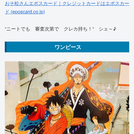
おそ松さんエポスカード｜クレジットカードはエポスカー
ド (eposcard.co.jp)
“ニートでも 審査次第で クレカ持ち！“ シェ～♪
ワンピース