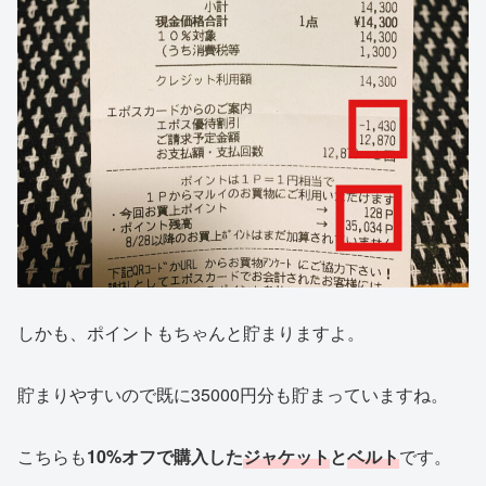
しかも、ポイントもちゃんと貯まりますよ。
貯まりやすいので既に35000円分も貯まっていますね。
こちらも
10%オフで購入した
ジャケット
と
ベルト
です。