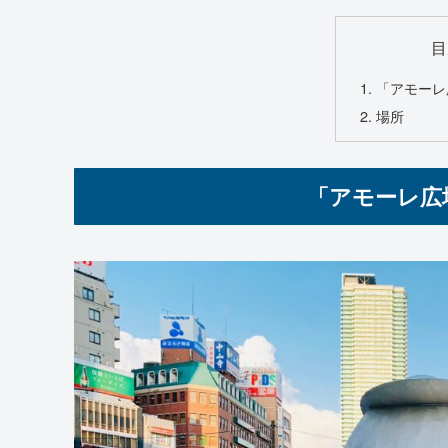
目
「アモーレ
場所
「アモーレ広