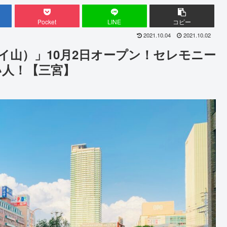
Pocket
LINE
コピー
2021.10.04
2021.10.02
イ山）」10月2日オープン！セレモニー
い人！【三宮】