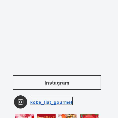
Instagram
kobe_flat_gourmet