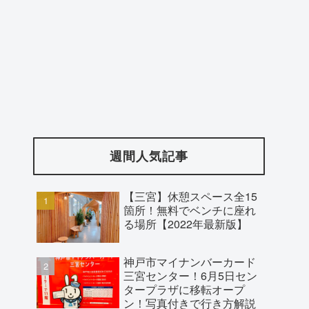
週間人気記事
【三宮】休憩スペース全15
箇所！無料でベンチに座れ
る場所【2022年最新版】
神戸市マイナンバーカード
三宮センター！6月5日セン
タープラザに移転オープ
ン！写真付きで行き方解説