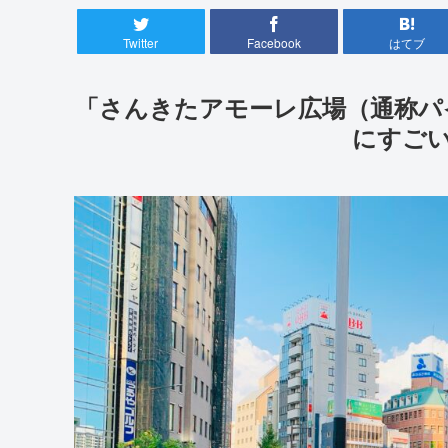
Twitter
Facebook
はてブ
「さんきたアモーレ広場（通称パ
にすご