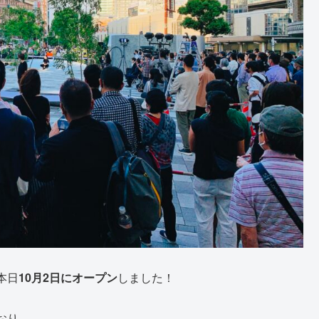
本日
10月2日にオープン
しました！
おり、