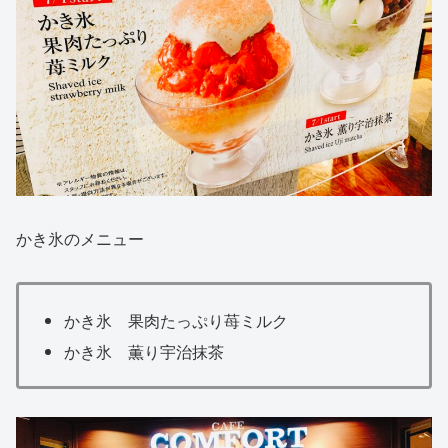
かき氷のメニュー
かき氷 果肉たっぷり苺ミルク
かき氷 薫り宇治抹茶