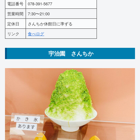
電話番号
078-391-5677
営業時間
7:30〜21:00
定休日
さんちか休館日に準ずる
リンク
食べログ
宇治園 さんちか