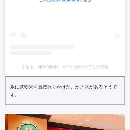
この投稿をInstagramで見る
宇治園 ujien(@ujien_official)がシェアした投稿
氷に茶粉末を直接振りかけた、かき氷があるそうで
す。