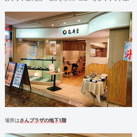
場所は
さんプラザの地下1階