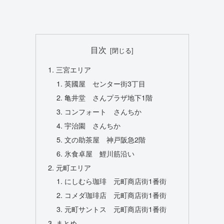
目次
三宮エリア
英國屋 センター街3丁目
亀井堂 さんプラザ地下1階
コンフォート さんちか
宇治園 さんちか
文の助茶屋 神戸阪急2階
氷食卓屋 鯉川筋沿い
元町エリア
にしむら珈琲 元町商店街1番街
コメダ珈琲店 元町商店街1番街
元町サントス 元町商店街1番街
まとめ