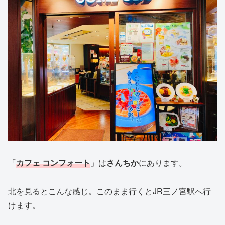
「
カフェ
コンフォート
」は
さんちか
にあります。
北を見るとこんな感じ。このまま行くとJR三ノ宮駅へ行
けます。