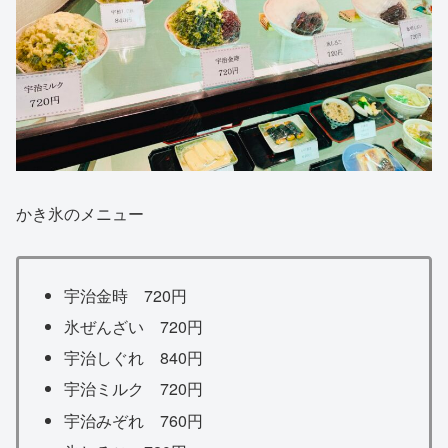
かき氷のメニュー
宇治金時 720円
氷ぜんざい 720円
宇治しぐれ 840円
宇治ミルク 720円
宇治みぞれ 760円