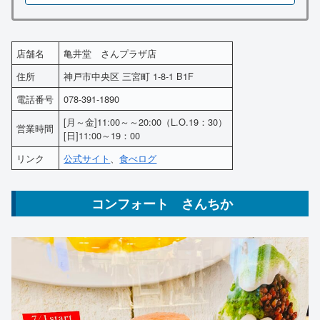
店舗名
亀井堂 さんプラザ店
住所
神戸市中央区 三宮町 1-8-1 B1F
電話番号
078-391-1890
[月～金]11:00～～20:00（L.O.19：30）
営業時間
[日]11:00～19：00
リンク
公式サイト
、
食べログ
コンフォート さんちか