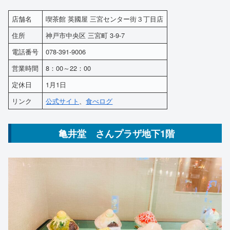
店舗名
喫茶館 英國屋 三宮センター街３丁目店
住所
神戸市中央区 三宮町 3-9-7
電話番号
078-391-9006
営業時間
8：00～22：00
定休日
1月1日
リンク
公式サイト
、
食べログ
亀井堂 さんプラザ地下1階