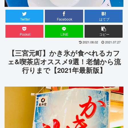
Twitter
Facebook
はてブ
Pocket
LINE
コピー
2021.08.02
2021.07.27
【三宮元町】かき氷が食べれるカフ
ェ&喫茶店オススメ9選！老舗から流
行りまで【2021年最新版】