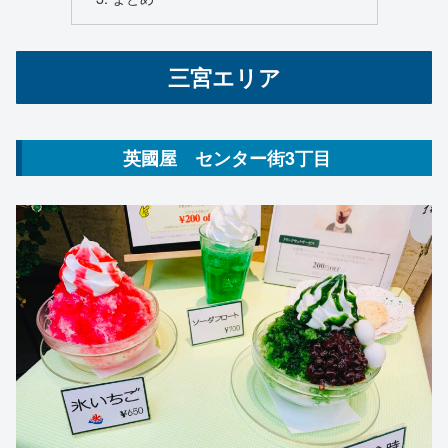
三宮エリア
英國屋 センター街3丁目