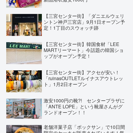
【三宮センター街】「ダニエルウェリ
ントン神戸三宮店」9月1日オープン予
定！1丁目のスウォッチ跡
【三宮センター街】韓国食材「LEE
MARTリーマート」今話題の韓国ショ
ップがオープン予定！
【三宮センター街】アクセが安い！
「ruinasOUTLETルイナスアウトレッ
ト」1月2日オープン
激安1000円の靴?! センタープラザに
「ANTE LOPE」という靴屋さんがグ
ランドオープン！！
老舗洋菓子店「ボックサン」で10日間
限定のケーキが販売されています！気