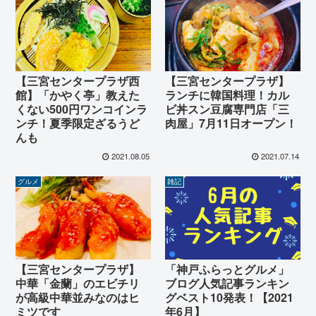
【三宮センタープラザ西
【三宮センタープラザ】
館】「かやく亭」教えた
ランチに韓国料理！カル
くない500円ワンコインラ
ビ丼スン豆腐専門店「三
ンチ！夏季限定ざるうど
肉屋」7月11日オープン！
んも
2021.08.05
2021.07.14
グルメ
雑記
【三宮センタープラザ】
「神戸ふらっとグルメ」
中華「金蘭」のエビチリ
ブログ人気記事ランキン
が高級中華並みなのはヒ
グベスト10発表！【2021
ミツです
年6月】