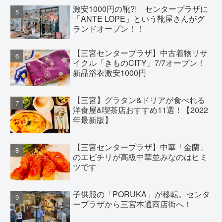
激安1000円の靴?! センタープラザに
「ANTE LOPE」という靴屋さんがグ
ランドオープン！！
【三宮センタープラザ】中古着物リサ
イクル「きものCITY」7/7オープン！
新品浴衣激安1000円
【三宮】グラタン&ドリアが食べれる
洋食屋&喫茶店おすすめ11選！【2022
年最新版】
【三宮センタープラザ】中華「金蘭」
のエビチリが高級中華並みなのはヒミ
ツです
子供服の「PORUKA」が移転。センタ
ープラザから三宮本通商店街へ！