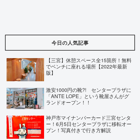
今日の人気記事
【三宮】休憩スペース全15箇所！無料
でベンチに座れる場所【2022年最新
版】
激安1000円の靴?! センタープラザに
「ANTE LOPE」という靴屋さんがグ
ランドオープン！！
神戸市マイナンバーカード三宮センタ
ー！6月5日センタープラザに移転オー
プン！写真付きで行き方解説