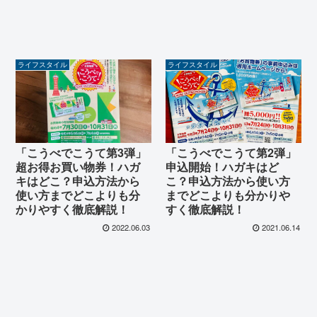
ライフスタイル
ライフスタイル
「こうべでこうて第3弾」
「こうべでこうて第2弾」
超お得お買い物券！ハガ
申込開始！ハガキはど
キはどこ？申込方法から
こ？申込方法から使い方
使い方までどこよりも分
までどこよりも分かりや
かりやすく徹底解説！
すく徹底解説！
2022.06.03
2021.06.14