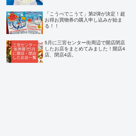
「こうべでこうて」第2弾が決定！超
お得お買物券の購入申し込みが始ま
る！！
5月に三宮センター街周辺で開店閉店
したお店をまとめてみました！開店4
店、閉店4店。