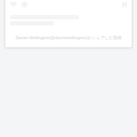
Daniel Wellington(@danielwellington)がシェアした投稿