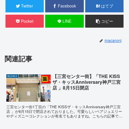
Twitter
Facebook
はてブ
Pocket
LINE
コピー
macaroni
関連記事
【三宮センター街】「THE KISS
開店閉店
ザ・キッスAnniversary神戸三宮
店 」8月15日閉店
三宮センター街1丁目の「THE KISSザ・キッスAnniversary神戸三宮
店 」が8月15日で閉店されておりました。可愛らしいペアジュエリー
やディズニーコレクションが有名でもありますね。こちらの記事では
場所など詳しくお伝えいたします。