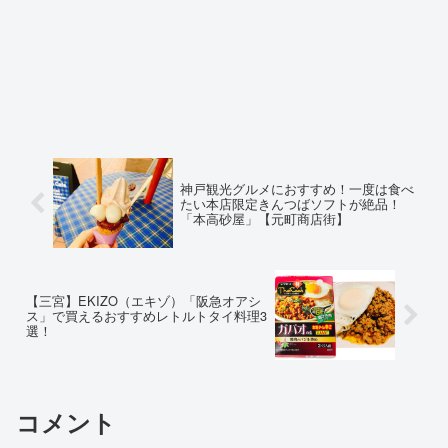
神戸観光グルメにおすすめ！一度は食べ
たい本店限定きんつばソフトが絶品！
「本高砂屋」【元町商店街】
【三宮】EKIZO（エキゾ）「阪急オアシ
ス」で買えるおすすめレトルトタイ料理3
選！
コメント