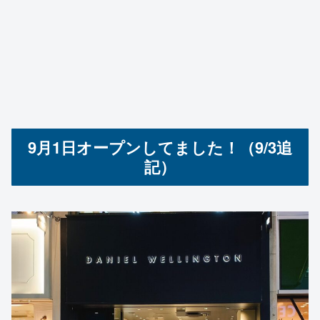
9月1日オープンしてました！（9/3追
記）