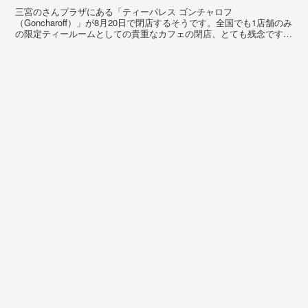
三宮のさんプラザにある「ティーパレス ゴンチャロフ
（Goncharoff）」が8月20日で閉店するそうです。全国でも1店舗のみ
の限定ティールームとしての貴重なカフェの閉店、とても残念です。
こちらの記事では場所やメニューなど詳しくお伝えいたします。