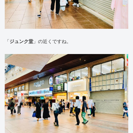
「
ジュンク堂
」の近くですね。