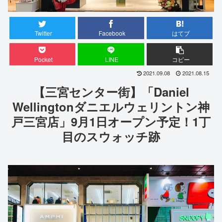
Twitter
Facebook
はてブ
Pocket
LINE
コピー
2021.09.08
2021.08.15
【三宮センター街】「Daniel
Wellingtonダニエルウェリントン神
戸三宮店」9月1日オープン予定！1丁
目のスウォッチ跡