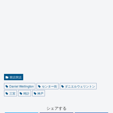
開店閉店
Daniel Wellington
センター街
ダニエルウェリントン
三宮
時計
神戸
シェアする