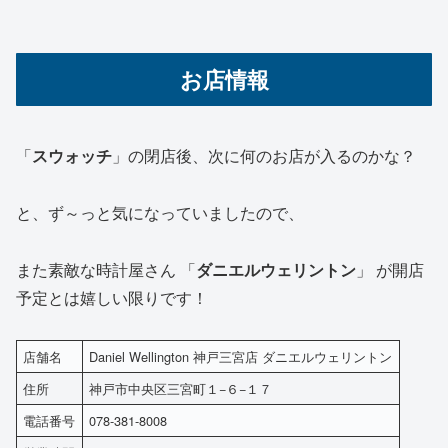
お店情報
「
スウォッチ
」の閉店後、次に何のお店が入るのかな？
と、ず～っと気になっていましたので、
また素敵な時計屋さん 「
ダニエルウェリントン
」 が開店
予定とは嬉しい限りです！
店舗名
Daniel Wellington 神戸三宮店 ダニエルウェリントン
住所
神戸市中央区三宮町１−６−１７
電話番号
078-381-8008