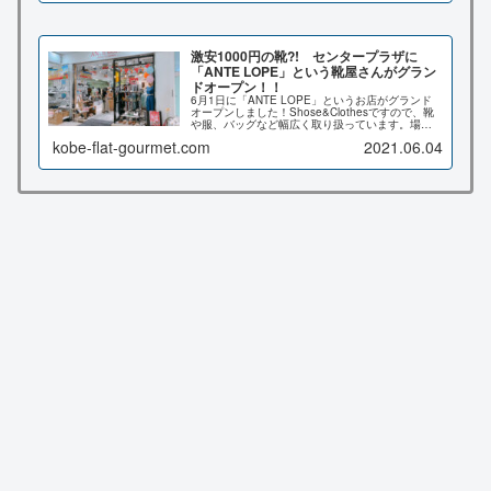
激安1000円の靴?! センタープラザに
「ANTE LOPE」という靴屋さんがグラン
ドオープン！！
6月1日に「ANTE LOPE」というお店がグランド
オープンしました！Shose&Clothesですので、靴
や服、バッグなど幅広く取り扱っています。場所
はセンタープラザのどこ？気になる価格帯は？
kobe-flat-gourmet.com
2021.06.04