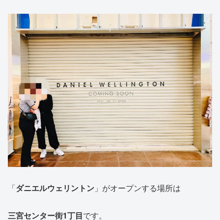
「
ダニエルウェリントン
」がオープンする場所は
三宮センター街1丁目
です。