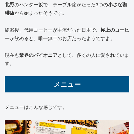
北野
のハンター坂で、テーブル席がたった3つの
小さな珈
琲店
から始まったそうです。
終戦後、代用コーヒーが主流だった日本で、
極上のコーヒ
ー
が飲めると、唯一無二のお店だったようですよ。
現在も
業界のパイオニア
として、多くの人に愛されていま
す。
メニュー
メニューはこんな感じです。