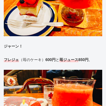
ジャーン！
フレジェ
（苺のケーキ）
600円
と
苺ジュース
850円
。