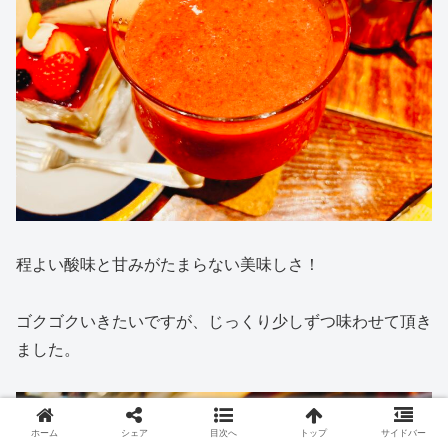
程よい酸味と甘みがたまらない美味しさ！
ゴクゴクいきたいですが、じっくり少しずつ味わせて頂き
ました。
ホーム
シェア
目次へ
トップ
サイドバー