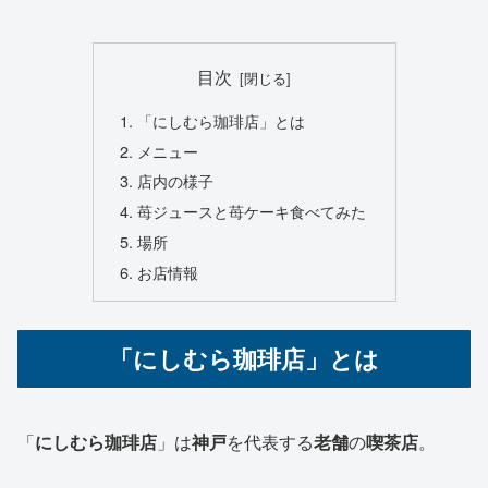
目次
「にしむら珈琲店」とは
メニュー
店内の様子
苺ジュースと苺ケーキ食べてみた
場所
お店情報
「にしむら珈琲店」とは
「
にしむら珈琲店
」は
神戸
を代表する
老舗
の
喫茶店
。