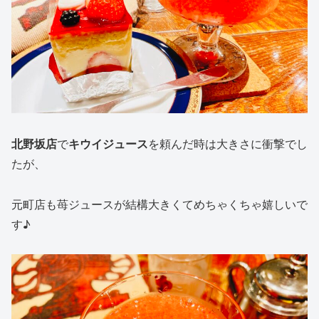
北野坂店
で
キウイジュース
を頼んだ時は大きさに衝撃でし
たが、
元町店も苺ジュースが結構大きくてめちゃくちゃ嬉しいで
す♪