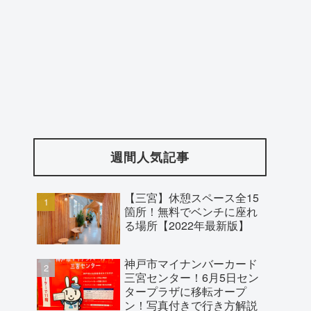
週間人気記事
【三宮】休憩スペース全15
箇所！無料でベンチに座れ
る場所【2022年最新版】
神戸市マイナンバーカード
三宮センター！6月5日セン
タープラザに移転オープ
ン！写真付きで行き方解説