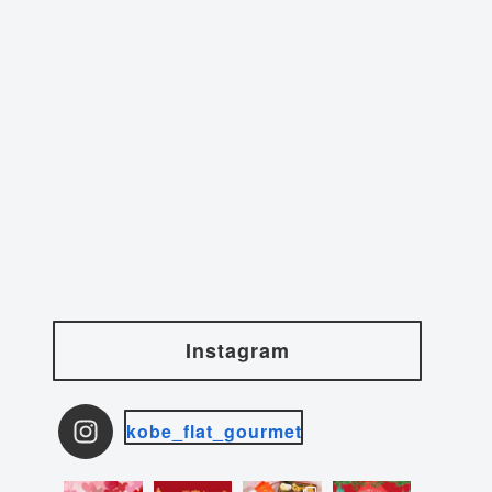
Instagram
kobe_flat_gourmet