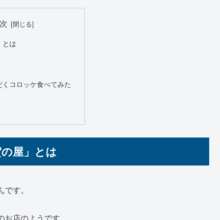
次
」とは
だくコロッケ食べてみた
賀の屋」とは
んです。
のお店のようです。