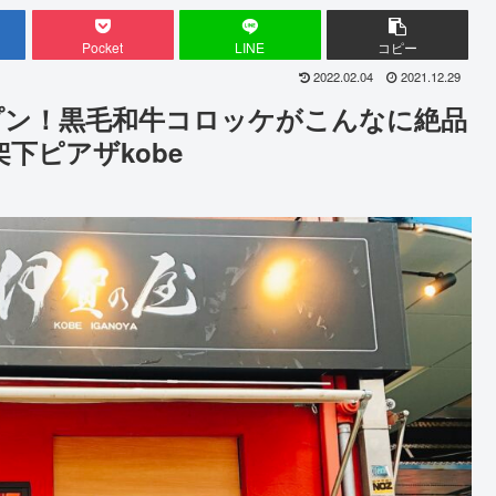
Pocket
LINE
コピー
2022.02.04
2021.12.29
ープン！黒毛和牛コロッケがこんなに絶品
下ピアザkobe