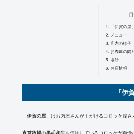
目
「伊賀の屋
メニュー
店内の様子
お肉屋の肉
場所
お店情報
「伊
「
伊賀の屋
」はお肉屋さんが手がけるコロッケ屋さ
直営牧場
の
黒毛和牛
を使用しているコロッケが自慢