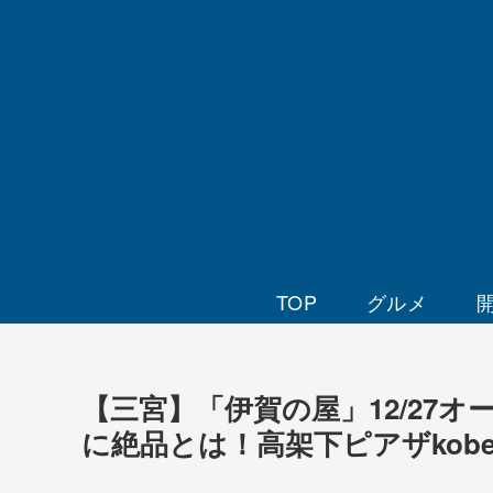
TOP
グルメ
【三宮】「伊賀の屋」12/27
に絶品とは！高架下ピアザkob