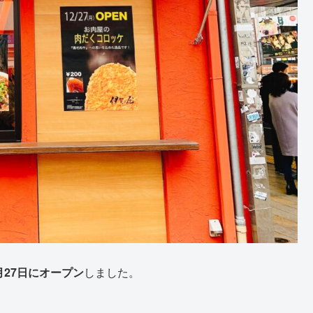
月27日にオープン
しました。
。