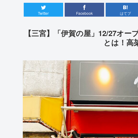
Twitter
Facebook
はてブ
【三宮】「伊賀の屋」12/27オ
とは！高架