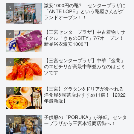
激安1000円の靴?! センタープラザに
「ANTE LOPE」という靴屋さんがグ
ランドオープン！！
【三宮センタープラザ】中古着物リサ
イクル「きものCITY」7/7オープン！
新品浴衣激安1000円
【三宮センタープラザ】中華「金蘭」
のエビチリが高級中華並みなのはヒミ
ツです
【三宮】グラタン&ドリアが食べれる
洋食屋&喫茶店おすすめ11選！【2022
年最新版】
子供服の「PORUKA」が移転。センタ
ープラザから三宮本通商店街へ！