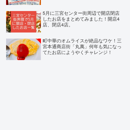
5月に三宮センター街周辺で開店閉店
したお店をまとめてみました！開店4
店、閉店4店。
町中華のオムライスが絶品なワケ！三
宮本通商店街「丸萬」何年も気になっ
てたお店にようやくチャレンジ！