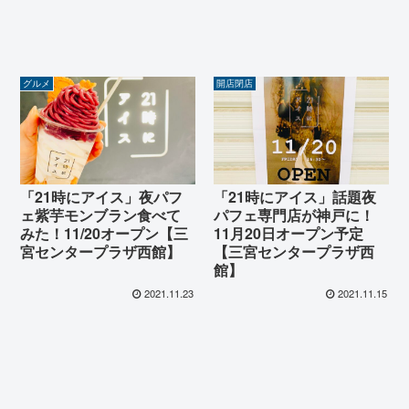
グルメ
開店閉店
「21時にアイス」夜パフ
「21時にアイス」話題夜
ェ紫芋モンブラン食べて
パフェ専門店が神戸に！
みた！11/20オープン【三
11月20日オープン予定
宮センタープラザ西館】
【三宮センタープラザ西
館】
2021.11.23
2021.11.15