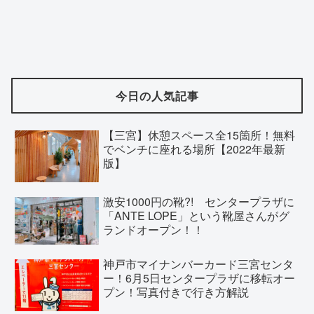
今日の人気記事
【三宮】休憩スペース全15箇所！無料
でベンチに座れる場所【2022年最新
版】
激安1000円の靴?! センタープラザに
「ANTE LOPE」という靴屋さんがグ
ランドオープン！！
神戸市マイナンバーカード三宮センタ
ー！6月5日センタープラザに移転オー
プン！写真付きで行き方解説