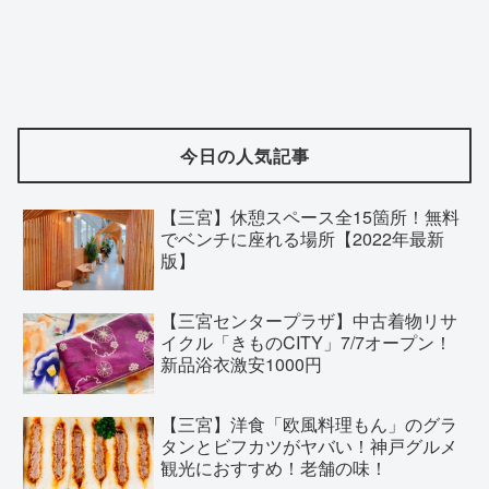
今日の人気記事
【三宮】休憩スペース全15箇所！無料
でベンチに座れる場所【2022年最新
版】
【三宮センタープラザ】中古着物リサ
イクル「きものCITY」7/7オープン！
新品浴衣激安1000円
【三宮】洋食「欧風料理もん」のグラ
タンとビフカツがヤバい！神戸グルメ
観光におすすめ！老舗の味！