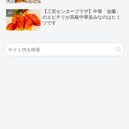
【三宮センタープラザ】中華「金蘭」
のエビチリが高級中華並みなのはヒミ
ツです