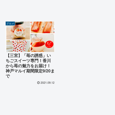
グルメ
【三宮】「苺の誘惑」い
ちごスイーツ専門！香川
から苺の魅力をお届け！
神戸マルイ期間限定9/20ま
で
2021.09.12