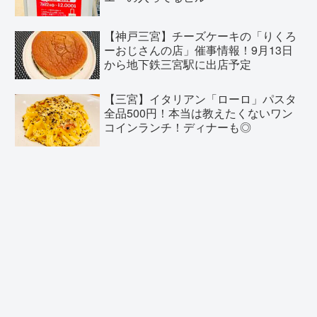
【神戸三宮】チーズケーキの「りくろ
ーおじさんの店」催事情報！9月13日
から地下鉄三宮駅に出店予定
【三宮】イタリアン「ローロ」パスタ
全品500円！本当は教えたくないワン
コインランチ！ディナーも◎