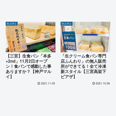
開店閉店
開店閉店
【三宮】生食パン「本多
「生クリーム食パン専門
+2nd」11月2日オープ
店ふんわり」の無人販売
ン！食パンで感動した事
所ができてる！全て冷凍
ありますか？【神戸マル
新スタイル【三宮高架下
イ】
ピアザ】
2021.11.03
2021.10.06