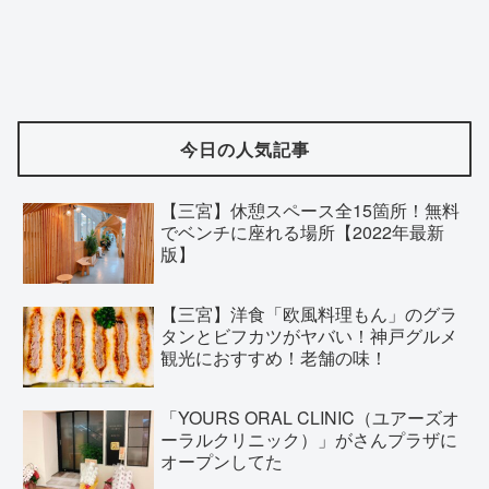
今日の人気記事
【三宮】休憩スペース全15箇所！無料
でベンチに座れる場所【2022年最新
版】
【三宮】洋食「欧風料理もん」のグラ
タンとビフカツがヤバい！神戸グルメ
観光におすすめ！老舗の味！
「YOURS ORAL CLINIC（ユアーズオ
ーラルクリニック）」がさんプラザに
オープンしてた