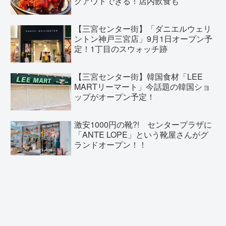
クアウトできる！店内飲食も
【三宮センター街】「ダニエルウェリ
ントン神戸三宮店」9月1日オープン予
定！1丁目のスウォッチ跡
【三宮センター街】韓国食材「LEE
MARTリーマート」今話題の韓国ショ
ップがオープン予定！
激安1000円の靴?! センタープラザに
「ANTE LOPE」という靴屋さんがグ
ランドオープン！！