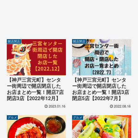
開店閉店
開店閉店
【神戸三宮元町】センタ
【神戸三宮元町】センタ
ー街周辺で開店閉店した
ー街周辺で開店閉店した
お店まとめ一覧！開店7店
お店まとめ一覧！開店3店
閉店3店【2022年12月】
閉店5店【2022年7月】
2023.01.16
2022.08.16
グルメ
グルメ