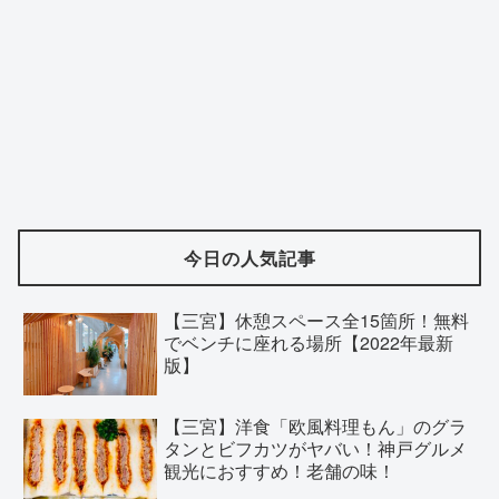
今日の人気記事
【三宮】休憩スペース全15箇所！無料
でベンチに座れる場所【2022年最新
版】
【三宮】洋食「欧風料理もん」のグラ
タンとビフカツがヤバい！神戸グルメ
観光におすすめ！老舗の味！