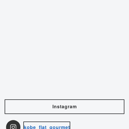
Instagram
kobe_flat_gourmet