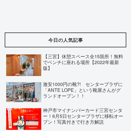
今日の人気記事
【三宮】休憩スペース全15箇所！無料
でベンチに座れる場所【2022年最新
版】
激安1000円の靴?! センタープラザに
「ANTE LOPE」という靴屋さんがグ
ランドオープン！！
神戸市マイナンバーカード三宮センタ
ー！6月5日センタープラザに移転オー
プン！写真付きで行き方解説