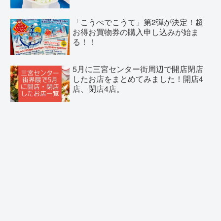
「こうべでこうて」第2弾が決定！超
お得お買物券の購入申し込みが始ま
る！！
5月に三宮センター街周辺で開店閉店
したお店をまとめてみました！開店4
店、閉店4店。