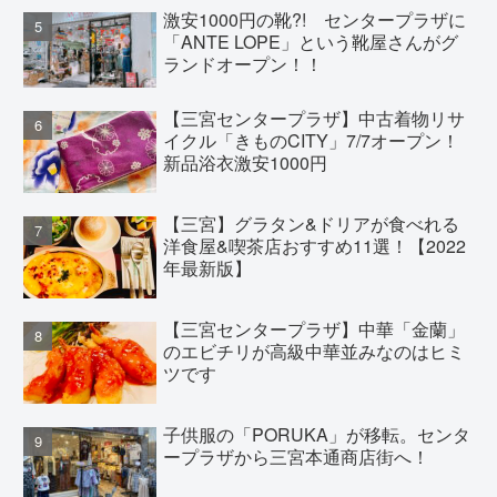
激安1000円の靴?! センタープラザに
「ANTE LOPE」という靴屋さんがグ
ランドオープン！！
【三宮センタープラザ】中古着物リサ
イクル「きものCITY」7/7オープン！
新品浴衣激安1000円
【三宮】グラタン&ドリアが食べれる
洋食屋&喫茶店おすすめ11選！【2022
年最新版】
【三宮センタープラザ】中華「金蘭」
のエビチリが高級中華並みなのはヒミ
ツです
子供服の「PORUKA」が移転。センタ
ープラザから三宮本通商店街へ！