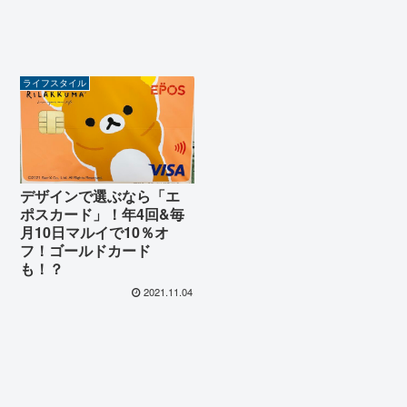
ライフスタイル
デザインで選ぶなら「エ
ポスカード」！年4回&毎
月10日マルイで10％オ
フ！ゴールドカード
も！？
2021.11.04