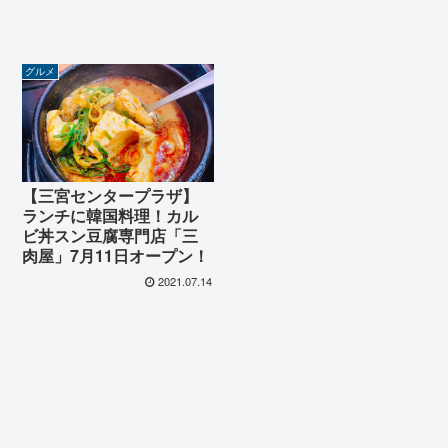
グルメ
【三宮センタープラザ】
ランチに韓国料理！カル
ビ丼スン豆腐専門店「三
肉屋」7月11日オープン！
2021.07.14