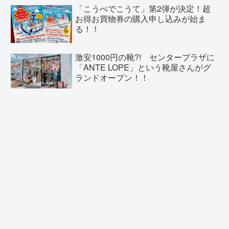
「こうべでこうて」第2弾が決定！超
お得お買物券の購入申し込みが始ま
る！！
激安1000円の靴?! センタープラザに
「ANTE LOPE」という靴屋さんがグ
ランドオープン！！