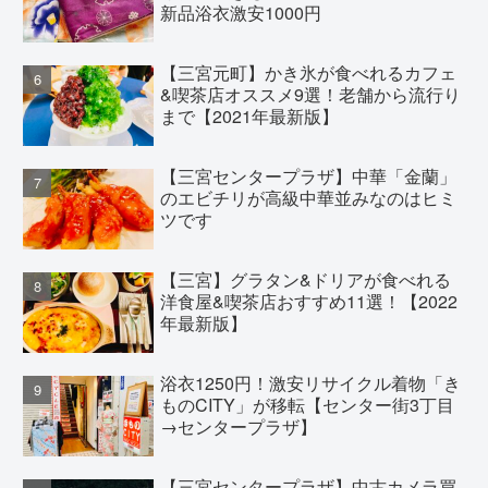
新品浴衣激安1000円
【三宮元町】かき氷が食べれるカフェ
&喫茶店オススメ9選！老舗から流行り
まで【2021年最新版】
【三宮センタープラザ】中華「金蘭」
のエビチリが高級中華並みなのはヒミ
ツです
【三宮】グラタン&ドリアが食べれる
洋食屋&喫茶店おすすめ11選！【2022
年最新版】
浴衣1250円！激安リサイクル着物「き
ものCITY」が移転【センター街3丁目
→センタープラザ】
【三宮センタープラザ】中古カメラ買