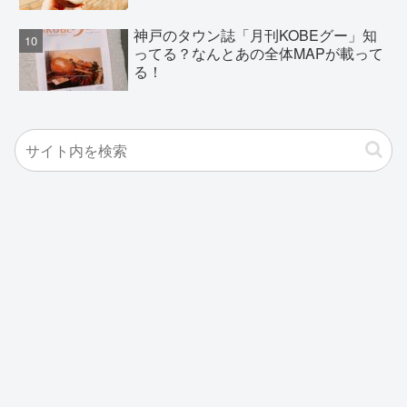
神戸のタウン誌「月刊KOBEグー」知
ってる？なんとあの全体MAPが載って
る！