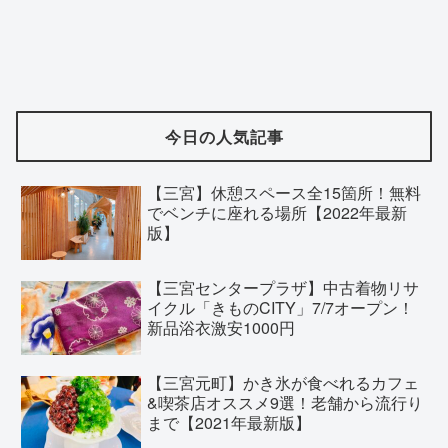
今日の人気記事
【三宮】休憩スペース全15箇所！無料
でベンチに座れる場所【2022年最新
版】
【三宮センタープラザ】中古着物リサ
イクル「きものCITY」7/7オープン！
新品浴衣激安1000円
【三宮元町】かき氷が食べれるカフェ
&喫茶店オススメ9選！老舗から流行り
まで【2021年最新版】