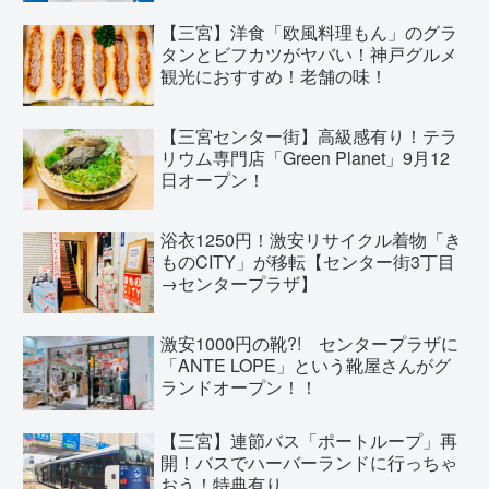
【三宮】洋食「欧風料理もん」のグラ
タンとビフカツがヤバい！神戸グルメ
観光におすすめ！老舗の味！
【三宮センター街】高級感有り！テラ
リウム専門店「Green Planet」9月12
日オープン！
浴衣1250円！激安リサイクル着物「き
ものCITY」が移転【センター街3丁目
→センタープラザ】
激安1000円の靴?! センタープラザに
「ANTE LOPE」という靴屋さんがグ
ランドオープン！！
【三宮】連節バス「ポートループ」再
開！バスでハーバーランドに行っちゃ
おう！特典有り