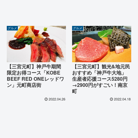
グルメ
グルメ
【三宮元町】神戸牛期間
【三宮元町】観光&地元民
限定お得コース「KOBE
おすすめ「神戸牛大地」
BEEF RED ONEレッドワ
生産者応援コース5280円
ン」元町商店街
→2900円がすごい！南京
町
2022.04.26
2022.04.18