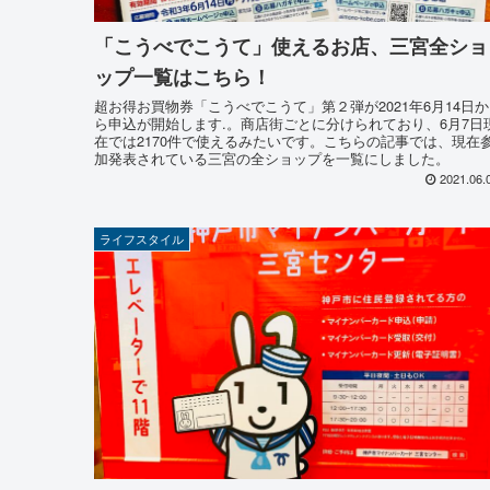
「こうべでこうて」使えるお店、三宮全ショ
ップ一覧はこちら！
超お得お買物券「こうべでこうて」第２弾が2021年6月14日か
ら申込が開始します.。商店街ごとに分けられており、6月7日
在では2170件で使えるみたいです。こちらの記事では、現在
加発表されている三宮の全ショップを一覧にしました。
2021.06.
ライフスタイル