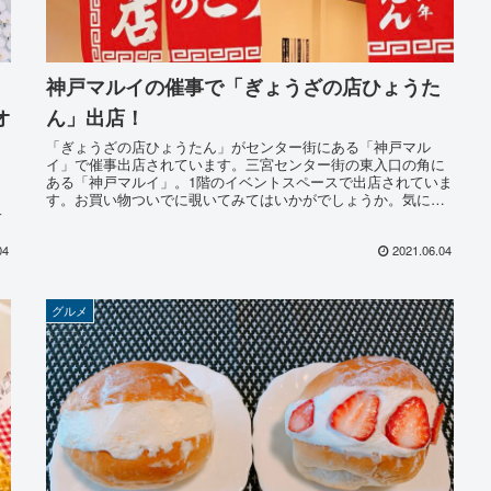
神戸マルイの催事で「ぎょうざの店ひょうた
オ
ん」出店！
「ぎょうざの店ひょうたん」がセンター街にある「神戸マル
イ」で催事出店されています。三宮センター街の東入口の角に
ある「神戸マルイ」。1階のイベントスペースで出店されていま
す。お買い物ついでに覗いてみてはいかがでしょうか。気にな
格
る出店はいつまで？
04
2021.06.04
グルメ