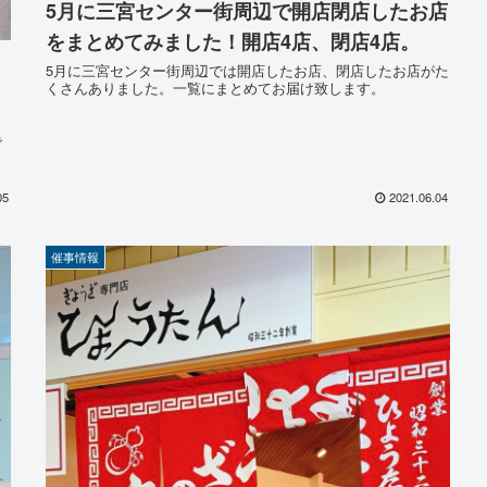
5月に三宮センター街周辺で開店閉店したお店
をまとめてみました！開店4店、閉店4店。
5月に三宮センター街周辺では開店したお店、閉店したお店がた
くさんありました。一覧にまとめてお届け致します。
で
05
2021.06.04
催事情報