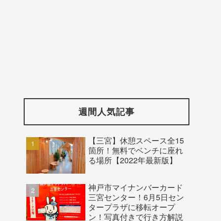
週間人気記事
【三宮】休憩スペース全15
箇所！無料でベンチに座れ
る場所【2022年最新版】
神戸市マイナンバーカード
三宮センター！6月5日セン
タープラザに移転オープ
ン！写真付きで行き方解説