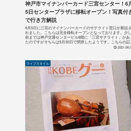
神戸市マイナンバーカード三宮センター！6
5日センタープラザに移転オープン！写真付
で行き方解説
6月5日に三宮のマイナンバーカードのサテライト窓口が新設
れました。こちらは完全移転オープンとなっております。少
前までは神戸交通センタービル8階に「三宮サテライト」があ
たのですがそちらは5月30日で閉所したようです。こちらの記
では受付時間や場所など、詳しく解説いたします。
2021.06.
ライフスタイル