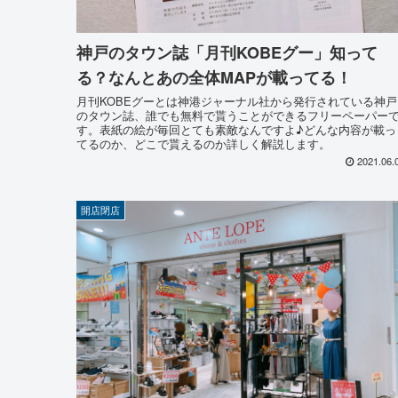
神戸のタウン誌「月刊KOBEグー」知って
る？なんとあの全体MAPが載ってる！
月刊KOBEグーとは神港ジャーナル社から発行されている神戸
のタウン誌、誰でも無料で貰うことができるフリーペーパー
す。表紙の絵が毎回とても素敵なんですよ♪どんな内容が載っ
てるのか、どこで貰えるのか詳しく解説します。
2021.06.
開店閉店