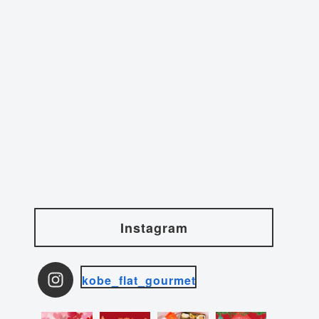
Instagram
kobe_flat_gourmet