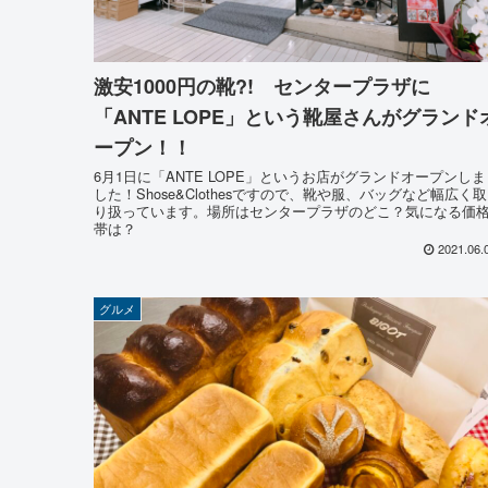
激安1000円の靴?! センタープラザに
「ANTE LOPE」という靴屋さんがグランド
ープン！！
6月1日に「ANTE LOPE」というお店がグランドオープンしま
した！Shose&Clothesですので、靴や服、バッグなど幅広く取
り扱っています。場所はセンタープラザのどこ？気になる価
帯は？
2021.06.
グルメ