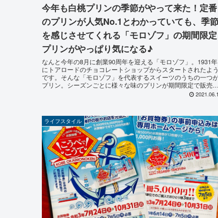
今年も白桃プリンの季節がやって来た！定番
のプリンが人気No.1とわかっていても、季
を感じさせてくれる「モロゾフ」の期間限定
プリンがやっぱり気になる♪
なんと今年の8月に創業90周年を迎える「モロゾフ」。1931年
にトアロードのチョコレートショップからスタートされたよ
です。そんな「モロゾフ」を代表するスイーツのうちの一つ
プリン。シーズンごとに様々な味のプリンが期間限定で販売
れています。この記事では現在販売されている期間限定プリ
2021.06.
やお味についてレポートしていきます♪
ライフスタイル