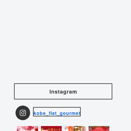
Instagram
kobe_flat_gourmet