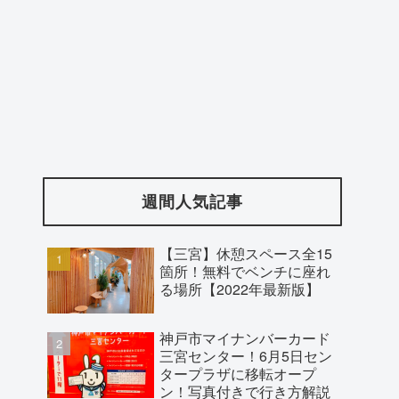
週間人気記事
【三宮】休憩スペース全15
箇所！無料でベンチに座れ
る場所【2022年最新版】
神戸市マイナンバーカード
三宮センター！6月5日セン
タープラザに移転オープ
ン！写真付きで行き方解説