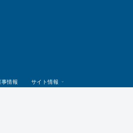
催事情報
サイト情報