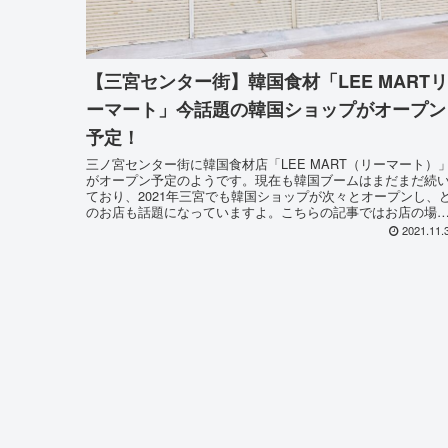
【三宮センター街】韓国食材「LEE MARTリ
ーマート」今話題の韓国ショップがオープン
予定！
三ノ宮センター街に韓国食材店「LEE MART（リーマート）
がオープン予定のようです。現在も韓国ブームはまだまだ続
ており、2021年三宮でも韓国ショップが次々とオープンし、
のお店も話題になっていますよ。こちらの記事ではお店の場
や、現在分かっている情報など詳しくお伝え致します♪
2021.11.