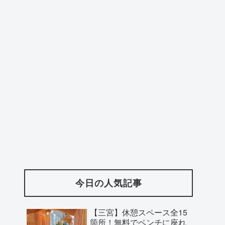
今日の人気記事
【三宮】休憩スペース全15
箇所！無料でベンチに座れ