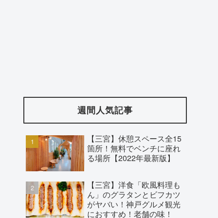
週間人気記事
【三宮】休憩スペース全15
箇所！無料でベンチに座れ
る場所【2022年最新版】
【三宮】洋食「欧風料理も
ん」のグラタンとビフカツ
がヤバい！神戸グルメ観光
におすすめ！老舗の味！