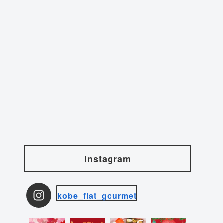
Instagram
kobe_flat_gourmet