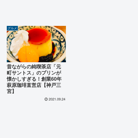
グルメ
昔ながらの純喫茶店「元
町サントス」のプリンが
懐かしすぎる！創業60年
萩原珈琲直営店【神戸三
宮】
2021.09.24