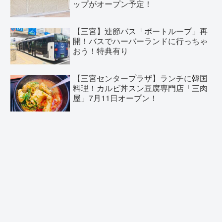
ップがオープン予定！
【三宮】連節バス「ポートループ」再
開！バスでハーバーランドに行っちゃ
おう！特典有り
【三宮センタープラザ】ランチに韓国
料理！カルビ丼スン豆腐専門店「三肉
屋」7月11日オープン！