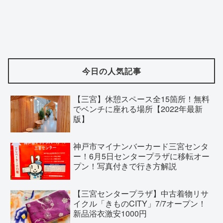
今日の人気記事
【三宮】休憩スペース全15箇所！無料
でベンチに座れる場所【2022年最新
版】
神戸市マイナンバーカード三宮センタ
ー！6月5日センタープラザに移転オー
プン！写真付きで行き方解説
【三宮センタープラザ】中古着物リサ
イクル「きものCITY」7/7オープン！
新品浴衣激安1000円