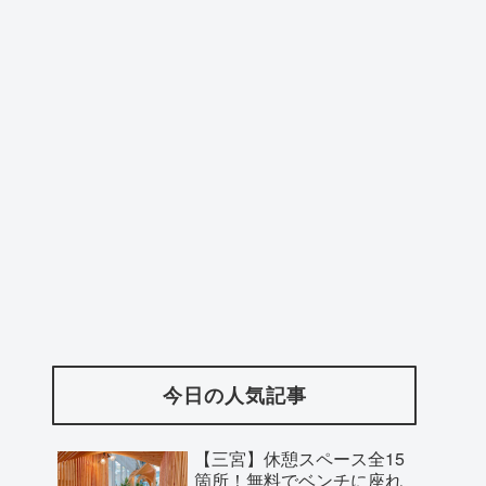
今日の人気記事
【三宮】休憩スペース全15
箇所！無料でベンチに座れ