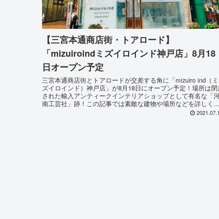
【三宮本通商店街・トアロード】
「mizuiroindミズイロインド神戸店」8月18
日オープン予定
三宮本通商店街とトアロードが交差する角に「mizuiro ind（ミ
ズイロインド）神戸店」が8月18日にオープン予定！場所は閉
された輸入アンティークインテリアショップとして有名な「
南工芸社」跡！この記事では素敵な建物や場所などを詳しく
明いたします♪
2021.07.