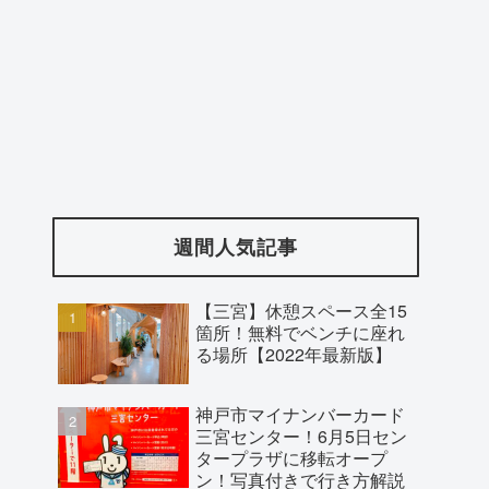
週間人気記事
【三宮】休憩スペース全15
箇所！無料でベンチに座れ
る場所【2022年最新版】
神戸市マイナンバーカード
三宮センター！6月5日セン
タープラザに移転オープ
ン！写真付きで行き方解説