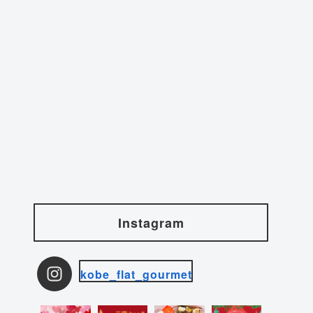
Instagram
kobe_flat_gourmet