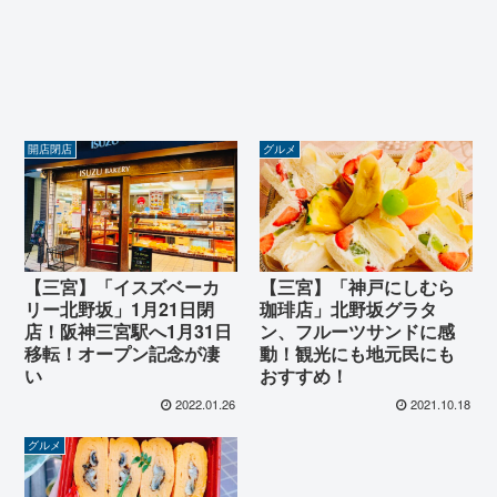
開店閉店
グルメ
【三宮】「イスズベーカ
【三宮】「神戸にしむら
リー北野坂」1月21日閉
珈琲店」北野坂グラタ
店！阪神三宮駅へ1月31日
ン、フルーツサンドに感
移転！オープン記念が凄
動！観光にも地元民にも
い
おすすめ！
2022.01.26
2021.10.18
グルメ