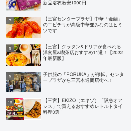
新品浴衣激安1000円
【三宮センタープラザ】中華「金蘭」
のエビチリが高級中華並みなのはヒミ
ツです
【三宮】グラタン&ドリアが食べれる
洋食屋&喫茶店おすすめ11選！【2022
年最新版】
子供服の「PORUKA」が移転。センタ
ープラザから三宮本通商店街へ！
【三宮】EKIZO（エキゾ）「阪急オア
シス」で買えるおすすめレトルトタイ
料理3選！