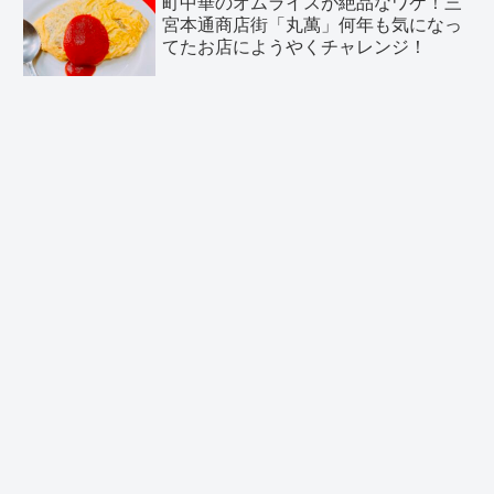
町中華のオムライスが絶品なワケ！三
宮本通商店街「丸萬」何年も気になっ
てたお店にようやくチャレンジ！