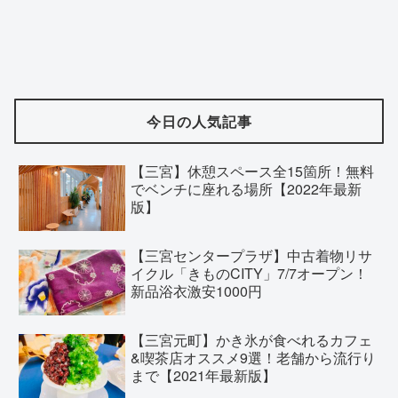
今日の人気記事
【三宮】休憩スペース全15箇所！無料
でベンチに座れる場所【2022年最新
版】
【三宮センタープラザ】中古着物リサ
イクル「きものCITY」7/7オープン！
新品浴衣激安1000円
【三宮元町】かき氷が食べれるカフェ
&喫茶店オススメ9選！老舗から流行り
まで【2021年最新版】