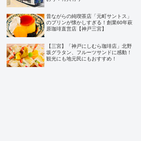
昔ながらの純喫茶店「元町サントス」
のプリンが懐かしすぎる！創業60年萩
原珈琲直営店【神戸三宮】
【三宮】「神戸にしむら珈琲店」北野
坂グラタン、フルーツサンドに感動！
観光にも地元民にもおすすめ！