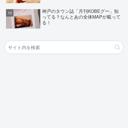
神戸のタウン誌「月刊KOBEグー」知
ってる？なんとあの全体MAPが載って
る！