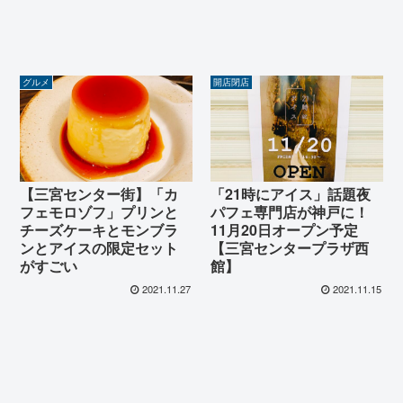
グルメ
開店閉店
【三宮センター街】「カ
「21時にアイス」話題夜
フェモロゾフ」プリンと
パフェ専門店が神戸に！
チーズケーキとモンブラ
11月20日オープン予定
ンとアイスの限定セット
【三宮センタープラザ西
がすごい
館】
2021.11.27
2021.11.15