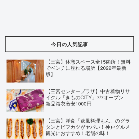
今日の人気記事
【三宮】休憩スペース全15箇所！無料
でベンチに座れる場所【2022年最新
版】
【三宮センタープラザ】中古着物リサ
イクル「きものCITY」7/7オープン！
新品浴衣激安1000円
【三宮】洋食「欧風料理もん」のグラ
タンとビフカツがヤバい！神戸グルメ
観光におすすめ！老舗の味！