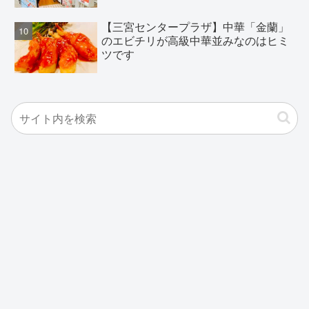
【三宮センタープラザ】中華「金蘭」
のエビチリが高級中華並みなのはヒミ
ツです