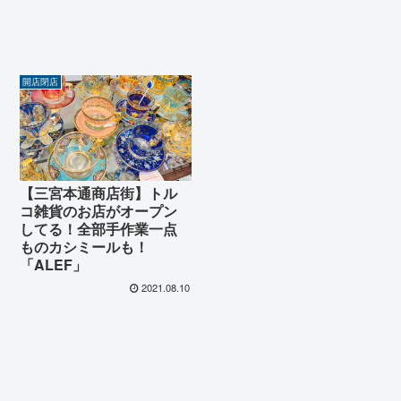
開店閉店
【三宮本通商店街】トル
コ雑貨のお店がオープン
してる！全部手作業一点
ものカシミールも！
「ALEF」
2021.08.10