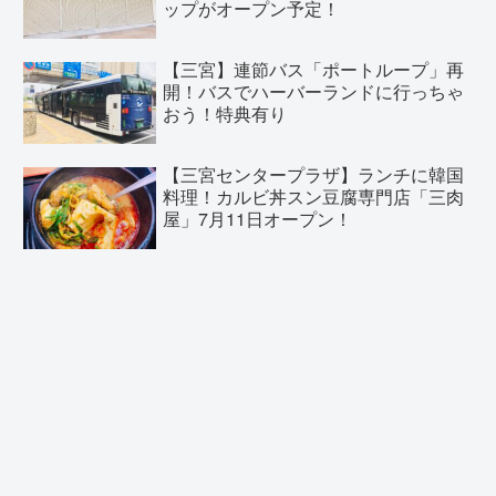
ップがオープン予定！
【三宮】連節バス「ポートループ」再
開！バスでハーバーランドに行っちゃ
おう！特典有り
【三宮センタープラザ】ランチに韓国
料理！カルビ丼スン豆腐専門店「三肉
屋」7月11日オープン！