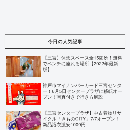
今日の人気記事
【三宮】休憩スペース全15箇所！無料
でベンチに座れる場所【2022年最新
版】
神戸市マイナンバーカード三宮センタ
ー！6月5日センタープラザに移転オー
プン！写真付きで行き方解説
【三宮センタープラザ】中古着物リサ
イクル「きものCITY」7/7オープン！
新品浴衣激安1000円