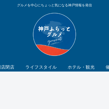
グルメを中心にちょっと気になる神戸情報を発信
開店閉店
ライフスタイル
ホテル・観光