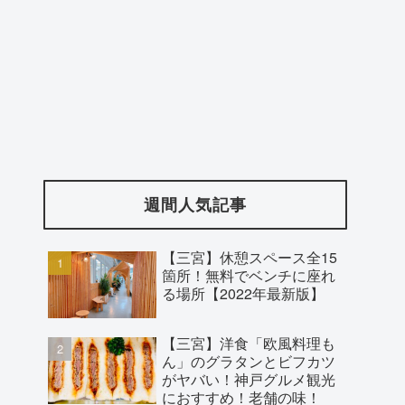
週間人気記事
【三宮】休憩スペース全15
箇所！無料でベンチに座れ
る場所【2022年最新版】
【三宮】洋食「欧風料理も
ん」のグラタンとビフカツ
がヤバい！神戸グルメ観光
におすすめ！老舗の味！