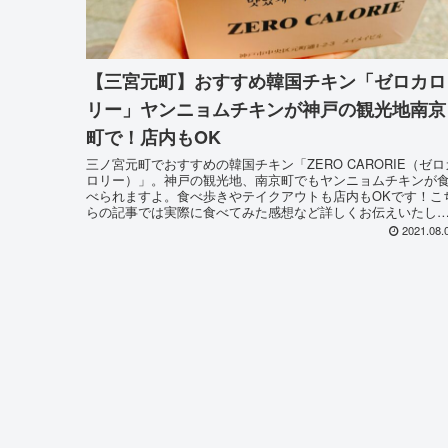
【三宮元町】おすすめ韓国チキン「ゼロカロ
リー」ヤンニョムチキンが神戸の観光地南京
町で！店内もOK
三ノ宮元町でおすすめの韓国チキン「ZERO CARORIE（ゼロ
ロリー）」。神戸の観光地、南京町でもヤンニョムチキンが
べられますよ。食べ歩きやテイクアウトも店内もOKです！こ
らの記事では実際に食べてみた感想など詳しくお伝えいたし
す♪
2021.08.