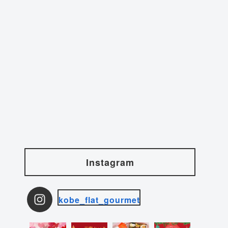
Instagram
kobe_flat_gourmet