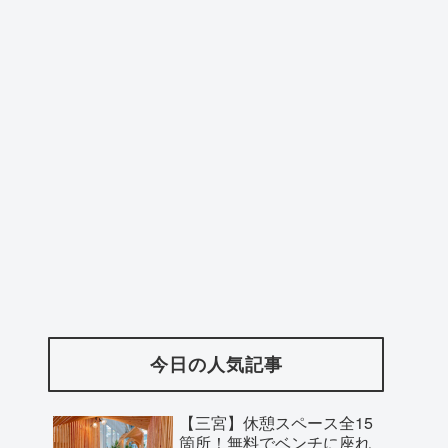
今日の人気記事
【三宮】休憩スペース全15
箇所！無料でベンチに座れ