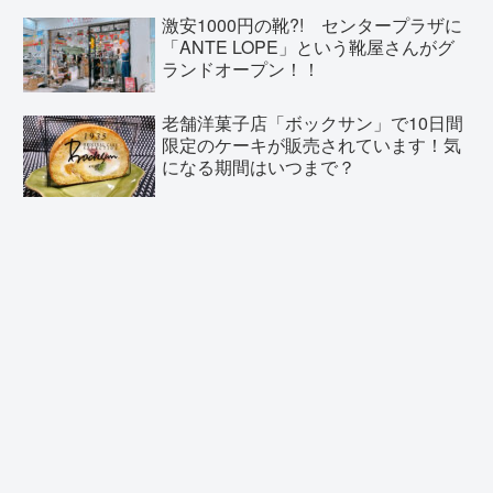
激安1000円の靴?! センタープラザに
「ANTE LOPE」という靴屋さんがグ
ランドオープン！！
老舗洋菓子店「ボックサン」で10日間
限定のケーキが販売されています！気
になる期間はいつまで？