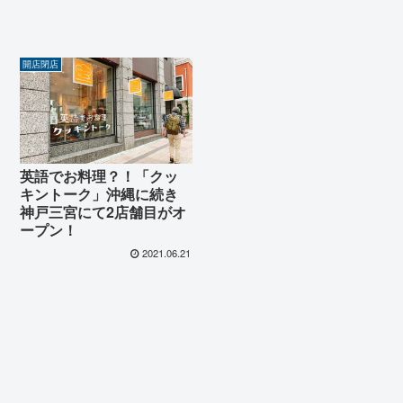
開店閉店
英語でお料理？！「クッ
キントーク」沖縄に続き
神戸三宮にて2店舗目がオ
ープン！
2021.06.21