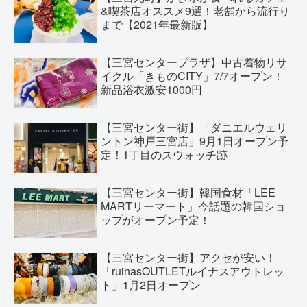
&喫茶店オススメ9選！老舗から流行り
まで【2021年最新版】
【三宮センタープラザ】中古着物リサ
イクル「きものCITY」7/7オープン！
新品浴衣激安1000円
【三宮センター街】「ダニエルウェリ
ントン神戸三宮店」9月1日オープン予
定！1丁目のスウォッチ跡
【三宮センター街】韓国食材「LEE
MARTリーマート」今話題の韓国ショ
ップがオープン予定！
【三宮センター街】アクセが安い！
「ruinasOUTLETルイナスアウトレッ
ト」1月2日オープン