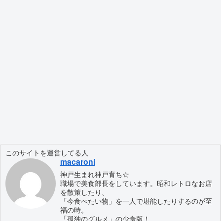
このサイトを運営してる人
macaroni
神戸生まれ神戸育ち☆
職場で美食部長をしています。昭和レトロなお店
を散策したり、
「今食べたい物」を一人で堪能したりするのが至
福の時。
「孤独のグルメ」の少食版！