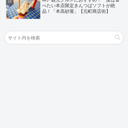
べたい本店限定きんつばソフトが絶
品！「本高砂屋」【元町商店街】