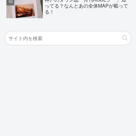
ってる？なんとあの全体MAPが載って
る！