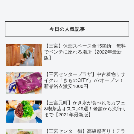
今日の人気記事
【三宮】休憩スペース全15箇所！無料
でベンチに座れる場所【2022年最新
版】
【三宮センタープラザ】中古着物リサ
イクル「きものCITY」7/7オープン！
新品浴衣激安1000円
【三宮元町】かき氷が食べれるカフェ
&喫茶店オススメ9選！老舗から流行り
まで【2021年最新版】
【三宮センター街】高級感有り！テラ