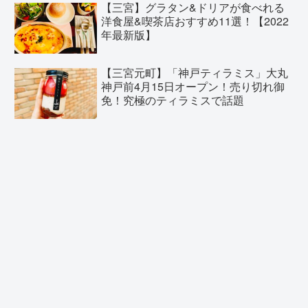
【三宮】グラタン&ドリアが食べれる
洋食屋&喫茶店おすすめ11選！【2022
年最新版】
【三宮元町】「神戸ティラミス」大丸
神戸前4月15日オープン！売り切れ御
免！究極のティラミスで話題